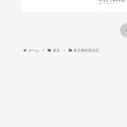
0725 予約可
クセス：上町駅より徒歩2分 定休日：無
田谷区北沢2-7
休 営業時間：1...
2F アクセス：
日：無休 ...
ホーム
東京
東京都世田谷区