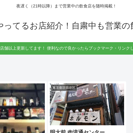
夜遅く（21時以降）まで営業中の飲食店を随時掲載！
もやってるお店紹介！自粛中も営業の
30店舗以上更新してます！ 便利なので良かったらブックマーク・リンクし
東京都世田谷区
明大前 肉流通センター