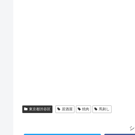
東京都渋谷区
居酒屋
焼肉
馬刺し
シ