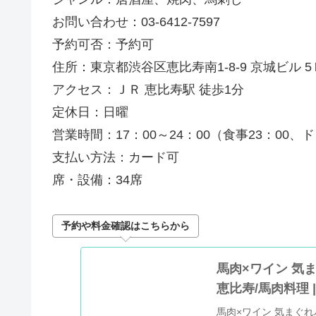
お問い合わせ：03-6412-7597
予約可否：予約可
住所：東京都渋谷区恵比寿南1-8-9 京城ビル 5
アクセス：ＪＲ 恵比寿駅 徒歩1分
定休日：日曜
営業時間：17：00～24：00（食事23：00、ド
支払い方法：カード可
席・設備：34席
予約や料金確認はこちらから
馬肉×ワイン 気ま
恵比寿/馬肉料理 
馬肉×ワイン 気まぐれバ