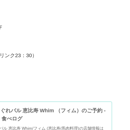
Ｆ
リンク23：30）
ぐれバル 恵比寿 Whim （フィム）のご予約 -
| 食べログ
ル 恵比寿 Whim/フィム (恵比寿/馬肉料理)の店舗情報は