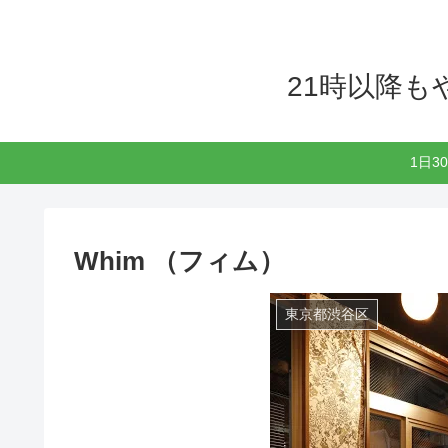
21時以降
1日
Whim （フィム）
東京都渋谷区