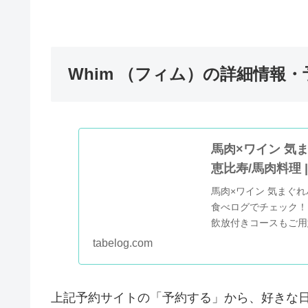
Whim （フィム）の詳細情報・
馬肉×ワイン 気ま
恵比寿/馬肉料理 
馬肉×ワイン 気まぐれバ
食べログでチェック！
飲放付きコースもご用意
可】口コミや評価、写
tabelog.com
料理メニ...
上記予約サイトの「予約する」から、好きな