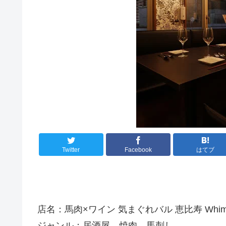
Twitter
Facebook
はてブ
店名：馬肉×ワイン 気まぐれバル 恵比寿 Whi
ジャンル：居酒屋、焼肉、馬刺し