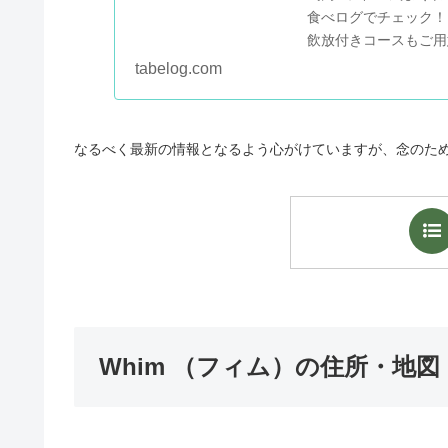
食べログでチェック！
飲放付きコースもご用意
可】口コミや評価、写
tabelog.com
料理メニ...
なるべく最新の情報となるよう心がけていますが、念のた
Whim （フィム）の住所・地図