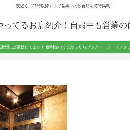
夜遅く（21時以降）まで営業中の飲食店を随時掲載！
もやってるお店紹介！自粛中も営業の
30店舗以上更新してます！ 便利なので良かったらブックマーク・リンクし