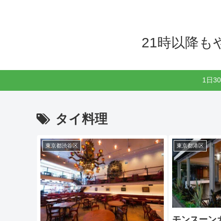
21時以降
1日
タイ料理
東京都渋谷区
東京都港区
モンスーン